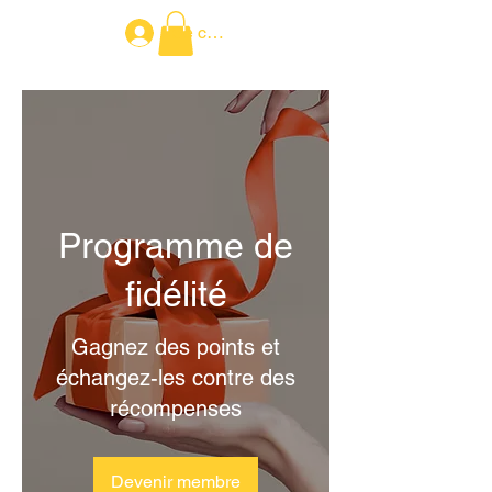
Se connecter
Programme de
fidélité
Gagnez des points et
échangez-les contre des
récompenses
Devenir membre